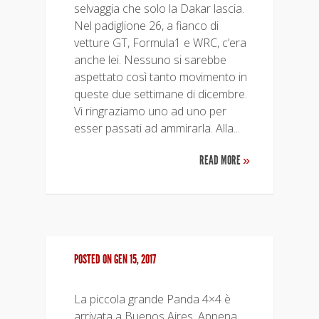
selvaggia che solo la Dakar lascia.
Nel padiglione 26, a fianco di
vetture GT, Formula1 e WRC, c’era
anche lei. Nessuno si sarebbe
aspettato così tanto movimento in
queste due settimane di dicembre.
Vi ringraziamo uno ad uno per
esser passati ad ammirarla. Alla...
READ MORE
»
POSTED ON GEN 15, 2017
La piccola grande Panda 4×4 è
arrivata a Buenos Aires. Appena