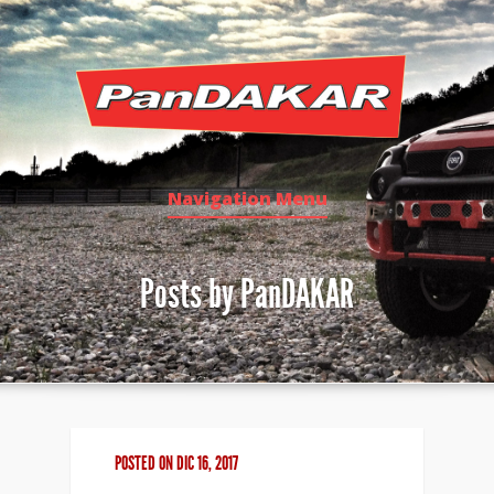
Navigation Menu
Posts by PanDAKAR
POSTED ON DIC 16, 2017