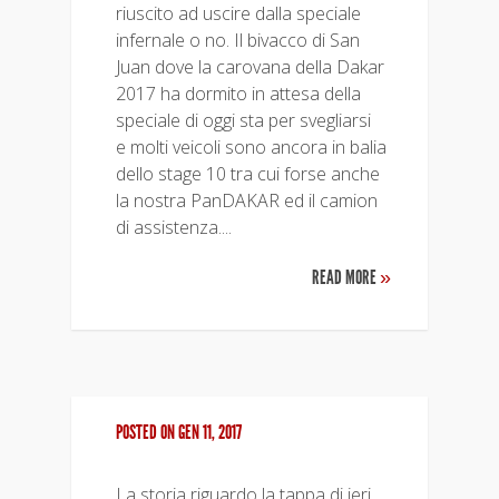
riuscito ad uscire dalla speciale
infernale o no. Il bivacco di San
Juan dove la carovana della Dakar
2017 ha dormito in attesa della
speciale di oggi sta per svegliarsi
e molti veicoli sono ancora in balia
dello stage 10 tra cui forse anche
la nostra PanDAKAR ed il camion
di assistenza....
READ MORE
»
POSTED ON GEN 11, 2017
La storia riguardo la tappa di ieri