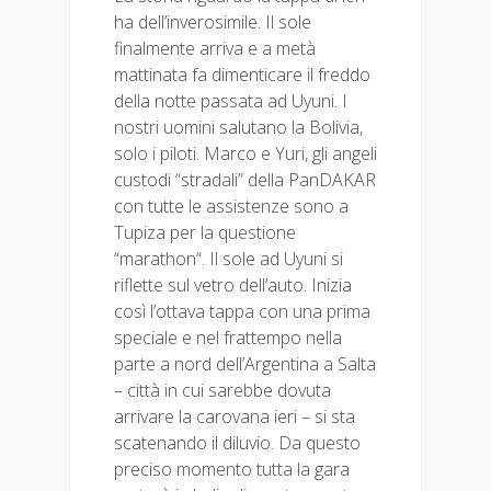
ha dell’inverosimile. Il sole
finalmente arriva e a metà
mattinata fa dimenticare il freddo
della notte passata ad Uyuni. I
nostri uomini salutano la Bolivia,
solo i piloti. Marco e Yuri, gli angeli
custodi “stradali” della PanDAKAR
con tutte le assistenze sono a
Tupiza per la questione
“marathon“. Il sole ad Uyuni si
riflette sul vetro dell’auto. Inizia
così l’ottava tappa con una prima
speciale e nel frattempo nella
parte a nord dell’Argentina a Salta
– città in cui sarebbe dovuta
arrivare la carovana ieri – si sta
scatenando il diluvio. Da questo
preciso momento tutta la gara