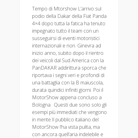
Tempo di Mtorshow L’arrivo sul
podio della Dakar della Fiat Panda
4×4 dopo tutta la fatica ha tenuto
impegnato tutto il team con un
susseguirsi di eventi motoristici
internazionali e non. Ginevra ad
inizio anno, subito dopo il rientro
dei veicoli dal Sud America con la
PanDAKAR addirittura sporca che
riportava i segni veri e profondi di
una battaglia con la B maiuscola,
durata quindici infiniti giorni. Poi il
MotorShow appena concluso a
Bologna. Questi due sono solo gli
esempi più immediati che vengono
in mente.Il pubblico italiano del
MotorShow l’ha vista pulita, ma
con ancora quell’aria indelebile e