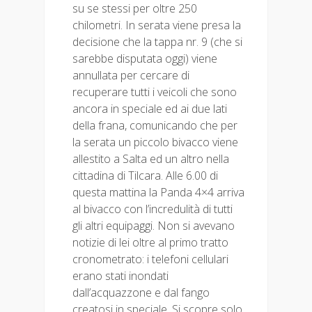
su se stessi per oltre 250
chilometri. In serata viene presa la
decisione che la tappa nr. 9 (che si
sarebbe disputata oggi) viene
annullata per cercare di
recuperare tutti i veicoli che sono
ancora in speciale ed ai due lati
della frana, comunicando che per
la serata un piccolo bivacco viene
allestito a Salta ed un altro nella
cittadina di Tilcara. Alle 6.00 di
questa mattina la Panda 4×4 arriva
al bivacco con l’incredulità di tutti
gli altri equipaggi. Non si avevano
notizie di lei oltre al primo tratto
cronometrato: i telefoni cellulari
erano stati inondati
dall’acquazzone e dal fango
creatosi in speciale. Si scopre solo