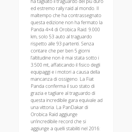
ha tagliato il traguardo del più duro
ed estremo rally raid al mondo. Il
maltempo che ha contrassegnato
questa edizione non ha fermato la
Panda 4×4 di Orobica Raid. 9.000
km, solo 53 auto al traguardo
rispetto alle 93 partenti. Senza
contare che per ben 5 giorni
l’altitudine non è mai stata sotto i
3.500 mt, affaticando il fisico degli
equipaggi e i motori a causa della
mancanza di ossigeno. La Fiat
Panda conferma il suo stato di
grazia e tagliare al traguardo di
questa incredibile gara equivale ad
una vittoria. La PanDakar di
Orobica Raid aggiunge
un’incredibile record che si
aggiunge a quelli stabiliti nel 2016: