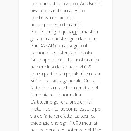
sono arrivati al bivacco. Ad Uyuni il
bivacco marathon allestito
sembrava un piccolo
accampamento tra amici.
Pochissimi gli equipaggi rimasti in
gara e tra queste figura la nostra
PanDAKAR con al seguito il
camion di assistenza di Paolo,
Giuseppe e Loris. La nostra auto
ha concluso la tappa in 2h12′
senza particolari problemi e resta
56° in classifica generale. Ormai il
fatto che la macchina emetta del
fumo bianco è normalità.
L’altitudine genera problemi ai
motori con turbocompressore per
via dell’aria rarefatta. La tecnica
evidenzia che ogni 1.000 metri si
ha una perdita di potenza del 15%.