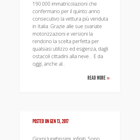
190.000 immatricolazioni che
confermano per il quinto anno
consecutivo la vettura più venduta
in Italia. Grazie alle sue svariate
motorizzazioni e versioni la
rendono la scelta perfetta per
qualsiasi utilizzo ed esigenza, dagli
ostacoli cittadini alla neve… E da
oggi, anche al...
READ MORE
»
POSTED ON GEN 13, 2017
Giorni lunghissimi, infiniti. Sono