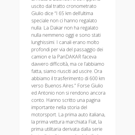
uscito dal tratto cronometrato
Giulio dice “I 65 km dell’ultima
speciale non ci hanno regalato
nulla. La Dakar non ha regalato
nulla nemmeno oggi e sono stati
lunghissimi. I canali erano molto
profondi per via del passaggio dei
camion e la PanDAKAR faceva
davvero difficoltà, ma ce l’abbiamo
fatta, siamo riusciti ad uscire. Ora
abbiamo il trasferimento di 600 km
verso Buenos Aires.” Forse Giulio
ed Antonio non si rendono ancora
conto. Hanno scritto una pagina
importante nella storia del
motorsport. La prima auto italiana,
la prima vettura marchiata Fiat, la
prima utilitaria derivata dalla serie