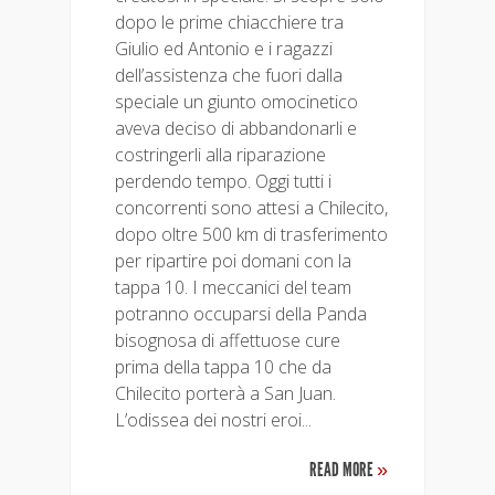
dopo le prime chiacchiere tra
Giulio ed Antonio e i ragazzi
dell’assistenza che fuori dalla
speciale un giunto omocinetico
aveva deciso di abbandonarli e
costringerli alla riparazione
perdendo tempo. Oggi tutti i
concorrenti sono attesi a Chilecito,
dopo oltre 500 km di trasferimento
per ripartire poi domani con la
tappa 10. I meccanici del team
potranno occuparsi della Panda
bisognosa di affettuose cure
prima della tappa 10 che da
Chilecito porterà a San Juan.
L’odissea dei nostri eroi...
READ MORE
»