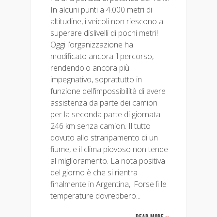
In alcuni punti a 4.000 metri di
altitudine, i veicoli non riescono a
superare dislivelli di pochi metri!
Oggi l’organizzazione ha
modificato ancora il percorso,
rendendolo ancora più
impegnativo, soprattutto in
funzione dell’impossibilità di avere
assistenza da parte dei camion
per la seconda parte di giornata.
246 km senza camion. Il tutto
dovuto allo straripamento di un
fiume, e il clima piovoso non tende
al miglioramento. La nota positiva
del giorno è che si rientra
finalmente in Argentina,. Forse lì le
temperature dovrebbero...