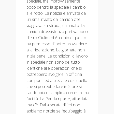
speciale, ma improvvisamente
poco dentro la speciale il cambio
si è rotto. La notizia è arrivata da
un sms inviato dal camion che
viaggiava su strada, chiamato T5. Il
camion di assistenza partiva poco
dietro Giulio ed Antonio e questo
ha permesso di poter provvedere
alla riparazione. La giornata non
inizia bene. Le condizioni di lavoro
in speciale non sono del tutto
identiche alle operazioni che si
potrebbero svolgere in officina
con ponti ed attrezzi e così quello
che si potrebbe fare in 2 ore si
raddoppia o si triplica con estrema
facilità. La Panda riparte, attardata
ma c’è. Dalla serata di ieri non
abbiamo notizie se l’equipaggio è