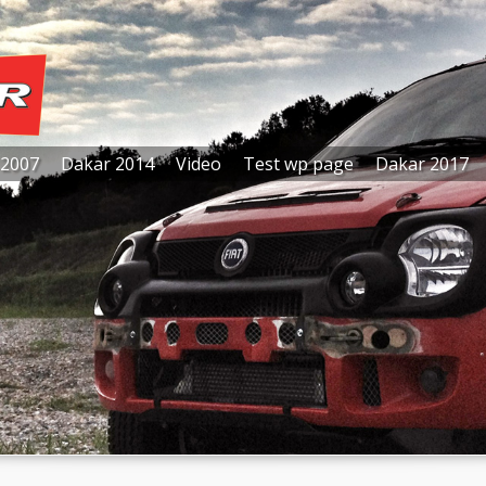
 2007
Dakar 2014
Video
Test wp page
Dakar 2017