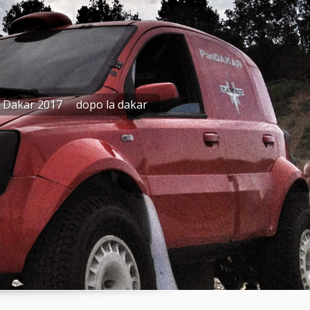
Dakar 2017
dopo la dakar