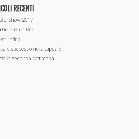
ICOLI RECENTI
torShow 2017
 bello di un film
rni infinti
sa è successo nella tappa 8
izia la seconda settimana