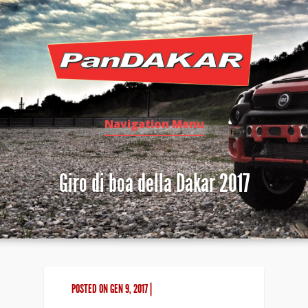
Navigation Menu
Giro di boa della Dakar 2017
POSTED ON GEN 9, 2017 |