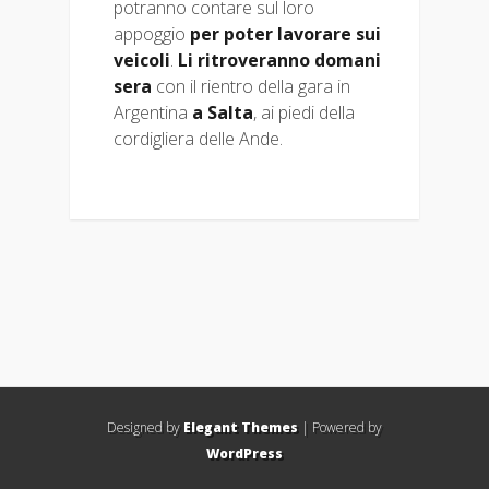
potranno contare sul loro
appoggio
per poter lavorare sui
veicoli
.
Li ritroveranno
domani
sera
con il rientro della gara in
Argentina
a Salta
, ai piedi della
cordigliera delle Ande.
Designed by
Elegant Themes
| Powered by
WordPress