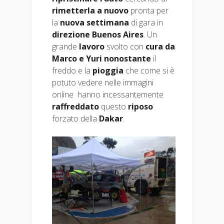
rimetterla
a nuovo
pronta per
la
nuova settimana
di gara in
direzione Buenos Aires
. Un
grande
lavoro
svolto con
cura da
Marco e Yuri
nonostante
il
freddo e la
pioggia
che come si è
potuto vedere nelle immagini
online hanno incessantemente
raffreddato
questo
riposo
forzato della
Dakar
.